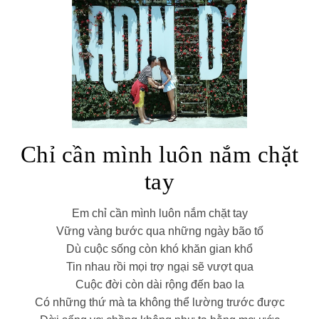
Chỉ cần mình luôn nắm chặt
tay
Em chỉ cần mình luôn nắm chặt tay
Vững vàng bước qua những ngày bão tố
Dù cuộc sống còn khó khăn gian khổ
Tin nhau rồi mọi trợ ngại sẽ vượt qua
Cuộc đời còn dài rộng đến bao la
Có những thứ mà ta không thể lường trước được