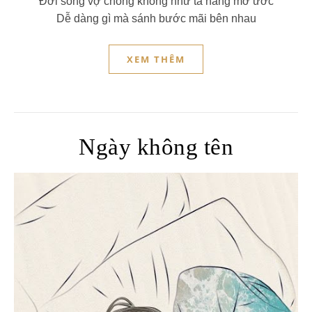
Đời sống vợ chồng không như ta hằng mơ ước
Dễ dàng gì mà sánh bước mãi bên nhau
XEM THÊM
Ngày không tên