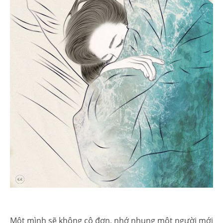
Một mình sẽ không cô đơn, nhớ nhung một người mới