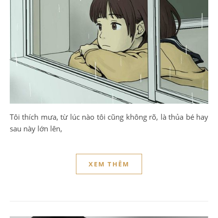
Tôi thích mưa, từ lúc nào tôi cũng không rõ, là thủa bé hay
sau này lớn lên,
XEM THÊM