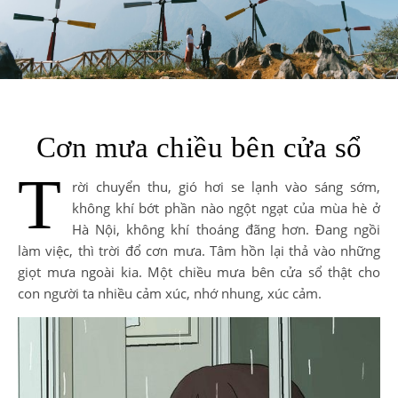
Cơn mưa chiều bên cửa sổ
T
rời chuyển thu, gió hơi se lạnh vào sáng sớm,
không khí bớt phần nào ngột ngạt của mùa hè ở
Hà Nội, không khí thoáng đãng hơn. Đang ngồi
làm việc, thì trời đổ cơn mưa. Tâm hồn lại thả vào những
giọt mưa ngoài kia. Một chiều mưa bên cửa sổ thật cho
con người ta nhiều cảm xúc, nhớ nhung, xúc cảm.