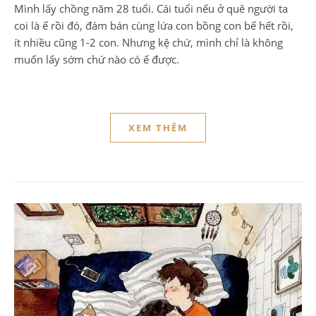
Mình lấy chồng năm 28 tuổi. Cái tuổi nếu ở quê người ta
coi là ế rồi đó, đám bán cùng lứa con bồng con bế hết rồi,
ít nhiều cũng 1-2 con. Nhưng kệ chứ, mình chỉ là không
muốn lấy sớm chứ nào có ế được.
XEM THÊM