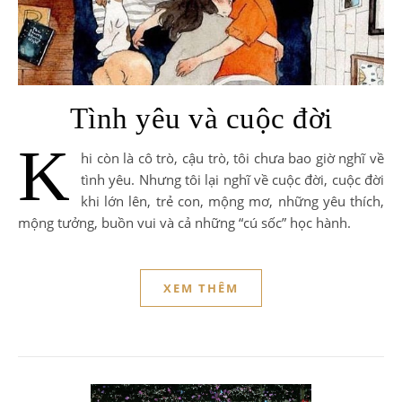
Tình yêu và cuộc đời
K
hi còn là cô trò, cậu trò, tôi chưa bao giờ nghĩ về
tình yêu. Nhưng tôi lại nghĩ về cuộc đời, cuộc đời
khi lớn lên, trẻ con, mộng mơ, những yêu thích,
mộng tưởng, buồn vui và cả những “cú sốc” học hành.
XEM THÊM