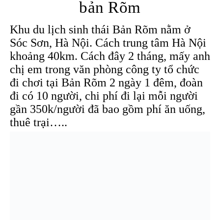
bản Rõm
Khu du lịch sinh thái Bản Rõm nằm ở
Sóc Sơn, Hà Nội. Cách trung tâm Hà Nội
khoảng 40km. Cách đây 2 tháng, mấy anh
chị em trong văn phòng công ty tổ chức
đi chơi tại Bản Rõm 2 ngày 1 đêm, đoàn
đi có 10 người, chi phí đi lại mỗi người
gần 350k/người đã bao gồm phí ăn uống,
thuê trại…..