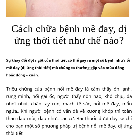
Cách chữa bệnh mề đay, dị
ứng thời tiết như thế nào?
Sự thay đổi đột ngột của thời tiết có thể gay ra một số bệnh như nổi
mề đay (dị ứng thời tiết) mà chúng ta thường gặp vào mùa đông
hoặc đông – xuân.
Triệu chứng của bệnh nổi mề đay là cảm thấy ớn lạnh,
rùng mình, nổi gai ốc, người thấy nôn nao, khó chịu, da
nhợt nhạt, chân tay run, mạch tế sác, nổi mề đay, mẩn
ngứa…Khi người bệnh có vấn đề về xương khớp thì toàn
thân đau mỏi, đau nhức các cơ. Bài thuốc dưới đây sẽ chỉ
cho bạn một số phương pháp trị bệnh nổi mề đay, dị ứng
thời tiết