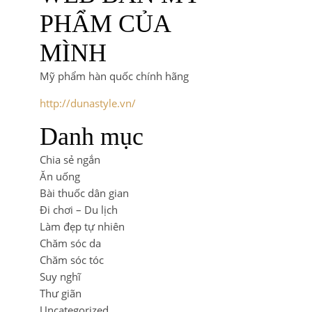
PHẨM CỦA
MÌNH
Mỹ phẩm hàn quốc chính hãng
http://dunastyle.vn/
Danh mục
Chia sẻ ngắn
Ăn uống
Bài thuốc dân gian
Đi chơi – Du lịch
Làm đẹp tự nhiên
Chăm sóc da
Chăm sóc tóc
Suy nghĩ
Thư giãn
Uncategorized