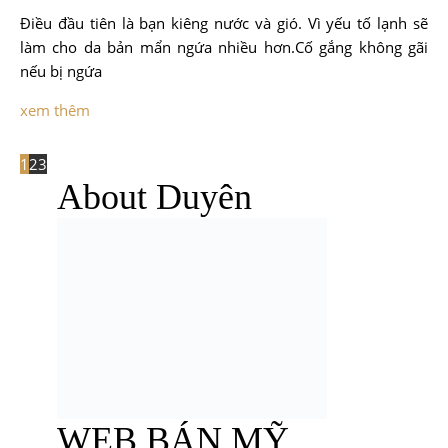
Điều đầu tiên là bạn kiêng nước và gió. Vì yếu tố lạnh sẽ
làm cho da bản mẩn ngứa nhiều hơn.
Cố gắng không gãi
nếu bị ngứa
xem thêm
1
2
3
About Duyên
WEB BÁN MỸ