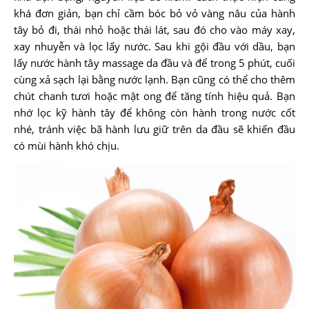
khá đơn giản, bạn chỉ cầm bóc bỏ vỏ vàng nâu của hành
tây bỏ đi, thái nhỏ hoặc thái lát, sau đó cho vào máy xay,
xay nhuyễn và lọc lấy nước. Sau khi gội đầu với dầu, bạn
lấy nước hành tây massage da đầu và để trong 5 phút, cuối
cùng xả sạch lại bằng nước lạnh. Bạn cũng có thể cho thêm
chút chanh tươi hoặc mật ong để tăng tính hiệu quả. Bạn
nhớ lọc kỹ hành tây để không còn hành trong nước cốt
nhé, tránh việc bã hành lưu giữ trên da đầu sẽ khiến đầu
có mùi hành khó chịu.