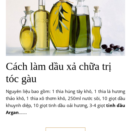
Cách làm dầu xả chữa trị
tóc gàu
Nguyên liệu bao gồm: 1 thìa húng tây khô, 1 thìa lá hương
thảo khô, 1 thìa xô thơm khô, 250ml nước sôi, 10 giọt dầu
khuynh diệp, 10 giọt tinh dầu oải hương, 3-4 giọt
tinh dầu
Argan
…….