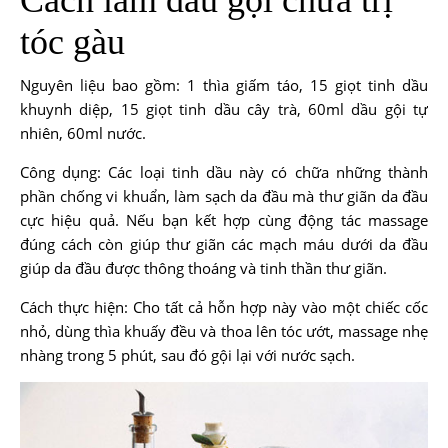
tóc gàu
Nguyên liệu bao gồm: 1 thìa giấm táo, 15 giọt tinh dầu
khuynh diệp, 15 giọt tinh dầu cây trà, 60ml dầu gội tự
nhiên, 60ml nước.
Công dụng: Các loại tinh dầu này có chữa những thành
phần chống vi khuẩn, làm sạch da đầu mà thư giãn da đầu
cực hiệu quả. Nếu bạn kết hợp cùng động tác massage
đúng cách còn giúp thư giãn các mạch máu dưới da đầu
giúp da đầu được thông thoáng và tinh thần thư giãn.
Cách thực hiện: Cho tất cả hỗn hợp này vào một chiếc cốc
nhỏ, dùng thìa khuấy đều và thoa lên tóc ướt, massage nhẹ
nhàng trong 5 phút, sau đó gội lại với nước sạch.