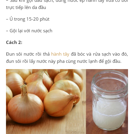
– Sau khi gội đầu sạch, dùng nước ép hành tây vừa có bôi
trực tiếp lên da đầu
– Ủ trong 15-20 phút
– Gội lại với nước sạch
Cách 2:
Đun sôi nước rồi thả
hành tây
đã bóc và rửa sạch vào đó,
đun sôi rồi lấy nước này pha cùng nước lạnh để gội đầu.