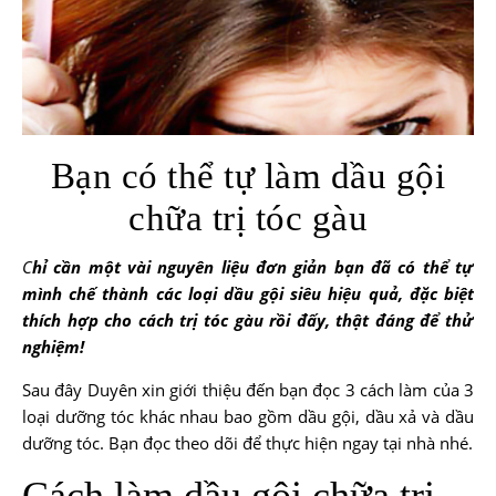
Bạn có thể tự làm dầu gội
chữa trị tóc gàu
Chỉ cần một vài nguyên liệu đơn giản bạn đã có thể tự
mình chế thành các loại dầu gội siêu hiệu quả, đặc biệt
thích hợp cho cách
trị tóc gàu
rồi đấy, thật đáng để thử
nghiệm!
Sau đây
Duyên
xin giới thiệu đến bạn đọc 3 cách làm của 3
loại dưỡng tóc khác nhau bao gồm dầu gội, dầu xả và dầu
dưỡng tóc. Bạn đọc theo dõi để thực hiện ngay tại nhà nhé.
Cách làm dầu gội chữa trị