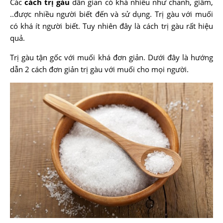
Các
cách trị gàu
dân gian có khá nhiều như chanh, giấm,
..được nhiều người biết đến và sử dụng. Trị gàu với muối
có khá ít người biết. Tuy nhiên đây là cách trị gàu rất hiệu
quả.
Trị gàu tận gốc với muối khá đơn giản. Dưới đây là hướng
dẫn 2 cách đơn giản trị gàu với muối cho mọi người.