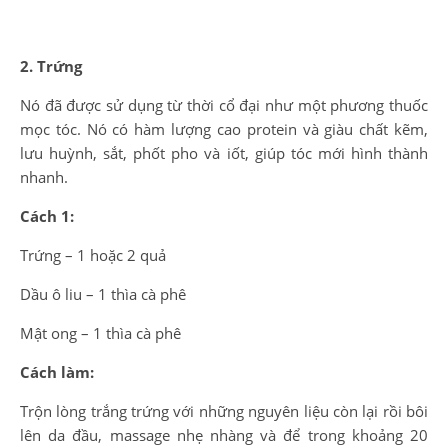
2. Trứng
Nó đã được sử dụng từ thời cổ đại như một phương thuốc
mọc tóc. Nó có hàm lượng cao protein và giàu chất kẽm,
lưu huỳnh, sắt, phốt pho và iốt, giúp tóc mới hình thành
nhanh.
Cách 1:
Trứng – 1 hoặc 2 quả
Dầu ô liu – 1 thìa cà phê
Mật ong – 1 thìa cà phê
Cách làm:
Trộn lòng trắng trứng với những nguyên liệu còn lại rồi bôi
lên da đầu, massage nhẹ nhàng và để trong khoảng 20