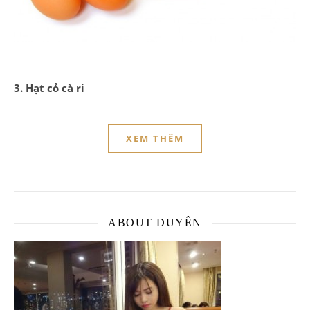
3. Hạt cỏ cà ri
XEM THÊM
ABOUT DUYÊN