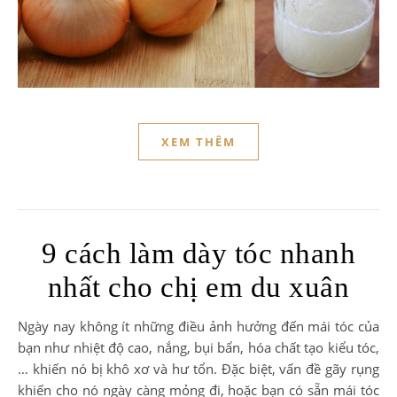
XEM THÊM
9 cách làm dày tóc nhanh
nhất cho chị em du xuân
Ngày nay không ít những điều ảnh hưởng đến mái tóc của
bạn như nhiệt độ cao, nắng, bụi bẩn, hóa chất tạo kiểu tóc,
… khiến nó bị khô xơ và hư tổn. Đặc biệt, vấn đề gãy rụng
khiến cho nó ngày càng mỏng đi, hoặc bạn có sẵn mái tóc