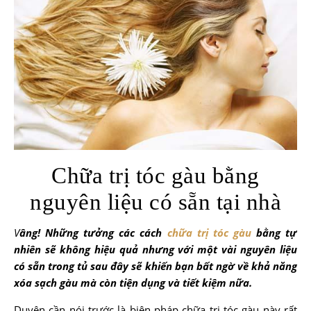
Chữa trị tóc gàu bằng
nguyên liệu có sẵn tại nhà
Vâng! Những tưởng các cách
chữa trị tóc gàu
bằng tự
nhiên sẽ không hiệu quả nhưng với một vài nguyên liệu
có sẵn trong tủ sau đây sẽ khiến bạn bất ngờ về khả năng
xóa sạch gàu mà còn tiện dụng và tiết kiệm nữa.
Duyên cần nói trước là biện pháp chữa trị tóc gàu này rất