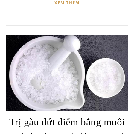
XEM THÊM
Trị gàu dứt điểm bằng muối