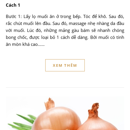
Cách 1
Bước 1: Lấy lọ muối ăn ở trong bếp. Tóc để khô. Sau đó,
rắc chút muối lên đầu. Sau đó, massage nhẹ nhàng da đầu
với muối. Lúc đó, những mảng gàu bám sẽ nhanh chóng
bong chốc, được loại bỏ 1 cách dễ dàng. Bởi muối có tính
ăn mòn khá cao……
XEM THÊM