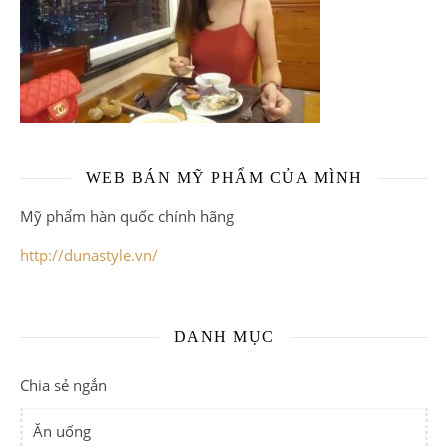
WEB BÁN MỸ PHẨM CỦA MÌNH
Mỹ phẩm hàn quốc chính hãng
http://dunastyle.vn/
DANH MỤC
Chia sẻ ngắn
Ăn uống