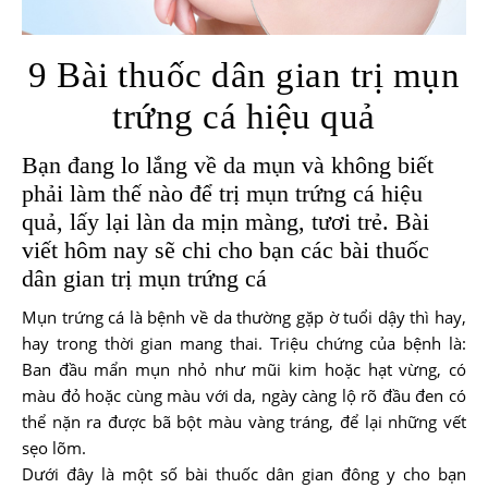
9 Bài thuốc dân gian trị mụn
trứng cá hiệu quả
Bạn đang lo lắng về da mụn và không biết
phải làm thế nào để trị mụn trứng cá hiệu
quả, lấy lại làn da mịn màng, tươi trẻ. Bài
viết hôm nay sẽ chi cho bạn các bài thuốc
dân gian trị mụn trứng cá
Mụn trứng cá là bệnh về da thường gặp ờ tuổi dậy thì hay,
hay trong thời gian mang thai. Triệu chứng của bệnh là:
Ban đầu mẩn mụn nhỏ như mũi kim hoặc hạt vừng, có
màu đỏ hoặc cùng màu với da, ngày càng lộ rõ đầu đen có
thể nặn ra được bã bột màu vàng tráng, để lại những vết
sẹo lõm.
Dưới đây là một số bài thuốc dân gian đông y cho bạn