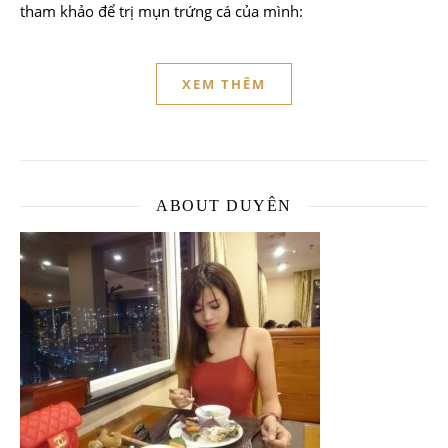
tham khảo để trị mụn trứng cá của mình:
XEM THÊM
ABOUT DUYÊN