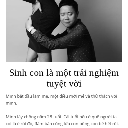
Sinh con là một trải nghiệm
tuyệt vời
Mình bắt đầu làm mẹ, một điều mới mẻ và thử thách với
mình.
Mình lấy chồng năm 28 tuổi. Cái tuổi nếu ở quê người ta
coi là ế rồi đó, đám bán cùng lứa con bồng con bế hết rồi,