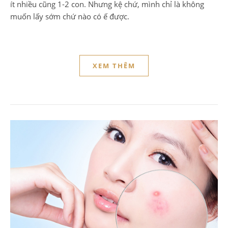
ít nhiều cũng 1-2 con. Nhưng kệ chứ, mình chỉ là không
muốn lấy sớm chứ nào có ế được.
XEM THÊM