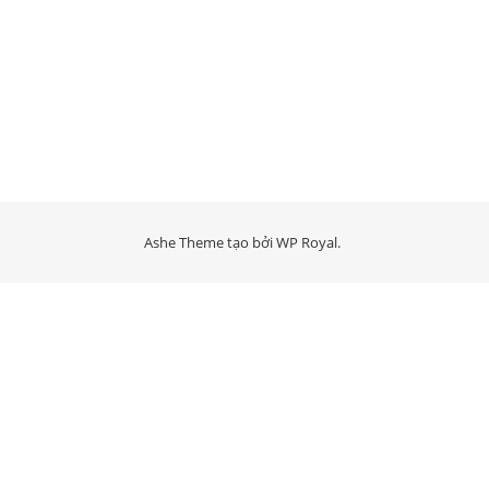
Ashe Theme tạo bởi
WP Royal
.