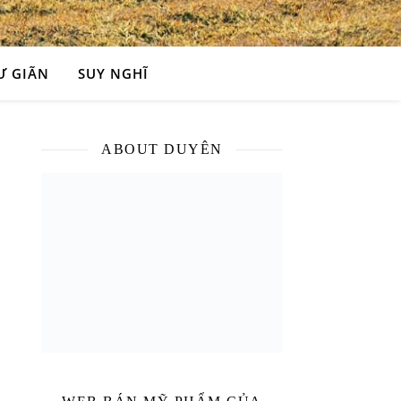
Ư GIÃN
SUY NGHĨ
ABOUT DUYÊN