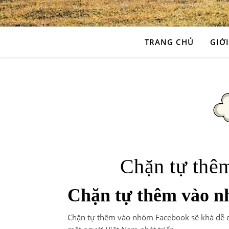
TRANG CHỦ
GIỚI
Chặn tự thê
Chặn tự thêm vào n
Chặn tự thêm vào nhóm Facebook sẽ khá dễ dàng 