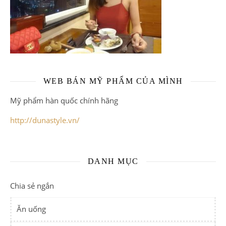
WEB BÁN MỸ PHẨM CỦA MÌNH
Mỹ phẩm hàn quốc chính hãng
http://dunastyle.vn/
DANH MỤC
Chia sẻ ngắn
Ăn uống