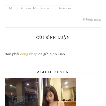
chặn tự thêm vào nhóm facebook
facebook
0 bình luận
GỬI BÌNH LUẬN
Bạn phải
đăng nhập
để gửi bình luận.
ABOUT DUYÊN