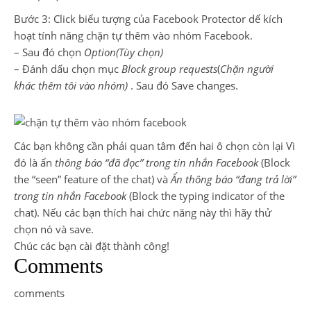
Bước 3: Click biểu tượng của Facebook Protector dể kích
hoạt tính năng chặn tự thêm vào nhóm Facebook.
– Sau đó chọn
Option(Tùy chọn)
– Đánh dấu chọn mục
Block group requests
(
Chặn người
khác thêm tôi vào nhóm)
. Sau đó Save changes.
Các bạn không cần phải quan tâm đến hai ô chọn còn lại Vì
đó là ẩn
thông báo “đã đọc” trong tin nhắn Facebook
(Block
the “seen” feature of the chat) và
Ẩn thông báo “đang trả lời”
trong tin nhắn Facebook
(Block the typing indicator of the
chat). Nếu các bạn thích hai chức năng này thì hãy thử
chọn nó và save.
Chúc các bạn cài đặt thành công!
Comments
comments