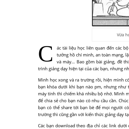
Vừa họ
C
ác tài liệu học liên quan đến các 
tưởng hồ chí minh, an toàn mạng, lập
và máy… Bao gồm bài giảng, đề thi,
trình giảng dạy hiện tại của các bạn, nhưng n
Mình học xong và ra trường rồi, hiện mình có
bạn khóa dưới khi bạn nào pm, nhưng như thế
máy tính thì chiếm khá nhiều bộ nhớ. Mình m
để chia sẻ cho bạn nào có nhu cầu cần. Chúc
bạn có thể share tới bạn bè để mọi người có
trường thì cũng gần với kiến thức giảng dạy tạ
Các bạn download theo địa chỉ các link dướ