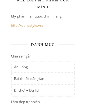
WEB BÁN MỸ PHẨM CỦA
MÌNH
Mỹ phẩm hàn quốc chính hãng
http://dunastyle.vn/
DANH MỤC
Chia sẻ ngắn
Ăn uống
Bài thuốc dân gian
Đi chơi – Du lịch
Làm đẹp tự nhiên