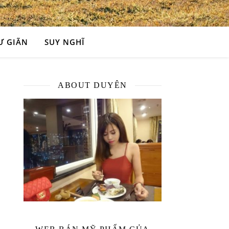
Ư GIÃN
SUY NGHĨ
ABOUT DUYÊN