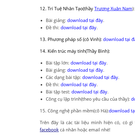
12. Trí Tuệ Nhân Tạo(thầy
Trương Xuân Nam
):
Bài giảng:
download tại đây
.
Đề thi:
download tại đây
.
13. Phương pháp số (cô Vinh):
download tại đ
14. Kiến trúc máy tính(Thầy Bình):
Bài tập lớn:
download tại đây
.
Bài giảng:
download tại đây
.
Các dạng bài tập:
download tại đây
.
Đề thi:
download tại đây
.
Bài tập test:
download tại đây
.
Công cụ lập trình(theo yêu cầu của thầy):
d
15. Công nghệ phần mềm(cô Hà):
download tạ
Trên đây là các tài liệu mình hiện có, có 
facebook
cá nhân hoặc email nhé!